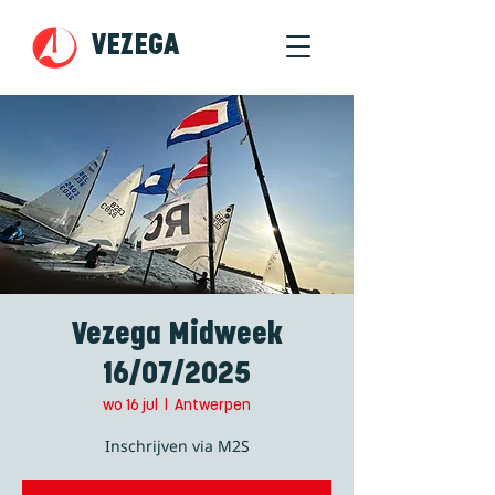
VEZEGA
Vezega Midweek
16/07/2025
wo 16 jul
  |  
Antwerpen
Inschrijven via M2S