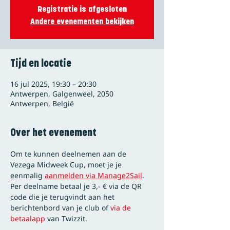
Registratie is afgesloten
Andere evenementen bekijken
Tijd en locatie
16 jul 2025, 19:30 – 20:30
Antwerpen, Galgenweel, 2050
Antwerpen, België
Over het evenement
Om te kunnen deelnemen aan de 
Vezega Midweek Cup, moet je je 
eenmalig 
aanmelden via Manage2Sail
.
Per deelname betaal je 3,- € via de QR 
code die je terugvindt aan het 
berichtenbord van je club of
 via de 
betaalapp
 van Twizzit.