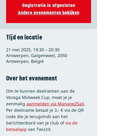
Registratie is afgesloten
Andere evenementen bekijken
Tijd en locatie
21 mei 2025, 19:30 – 20:30
Antwerpen, Galgenweel, 2050
Antwerpen, België
Over het evenement
Om te kunnen deelnemen aan de 
Vezega Midweek Cup, moet je je 
eenmalig 
aanmelden via Manage2Sail
.
Per deelname betaal je 3,- € via de QR 
code die je terugvindt aan het 
berichtenbord van je club of
 via de 
betaalapp
 van Twizzit.