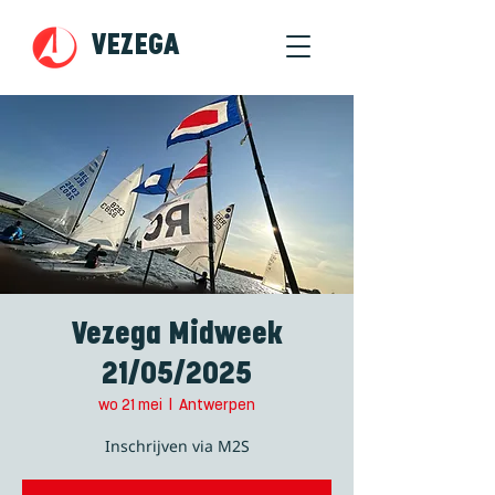
VEZEGA
Vezega Midweek
21/05/2025
wo 21 mei
  |  
Antwerpen
Inschrijven via M2S