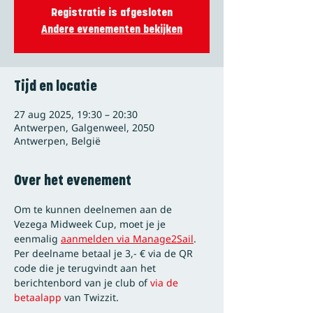
Registratie is afgesloten
Andere evenementen bekijken
Tijd en locatie
27 aug 2025, 19:30 – 20:30
Antwerpen, Galgenweel, 2050
Antwerpen, België
Over het evenement
Om te kunnen deelnemen aan de 
Vezega Midweek Cup, moet je je 
eenmalig 
aanmelden via Manage2Sail
.
Per deelname betaal je 3,- € via de QR 
code die je terugvindt aan het 
berichtenbord van je club of
 via de 
betaalapp
 van Twizzit.