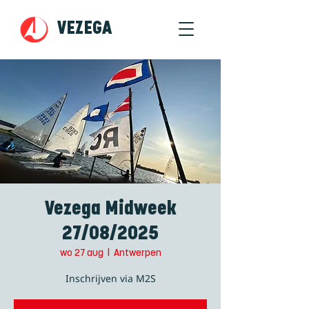
VEZEGA
Vezega Midweek
27/08/2025
wo 27 aug
  |  
Antwerpen
Inschrijven via M2S