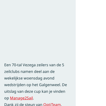
Een 70-tal Vezega zeilers van de 5 
zeilclubs namen deel aan de 
wekelijkse woensdag avond 
wedstrijden op het Galgenweel. De 
uitslag van deze cup kan je vinden 
op 
Manage2Sail
.
Dank zij de steun van 
OptiTeam
, 